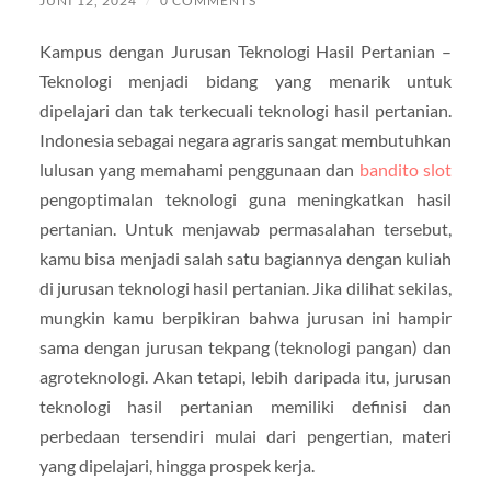
JUNI 12, 2024
/
0 COMMENTS
Kampus dengan Jurusan Teknologi Hasil Pertanian –
Teknologi menjadi bidang yang menarik untuk
dipelajari dan tak terkecuali teknologi hasil pertanian.
Indonesia sebagai negara agraris sangat membutuhkan
lulusan yang memahami penggunaan dan
bandito slot
pengoptimalan teknologi guna meningkatkan hasil
pertanian. Untuk menjawab permasalahan tersebut,
kamu bisa menjadi salah satu bagiannya dengan kuliah
di jurusan teknologi hasil pertanian. Jika dilihat sekilas,
mungkin kamu berpikiran bahwa jurusan ini hampir
sama dengan jurusan tekpang (teknologi pangan) dan
agroteknologi. Akan tetapi, lebih daripada itu, jurusan
teknologi hasil pertanian memiliki definisi dan
perbedaan tersendiri mulai dari pengertian, materi
yang dipelajari, hingga prospek kerja.