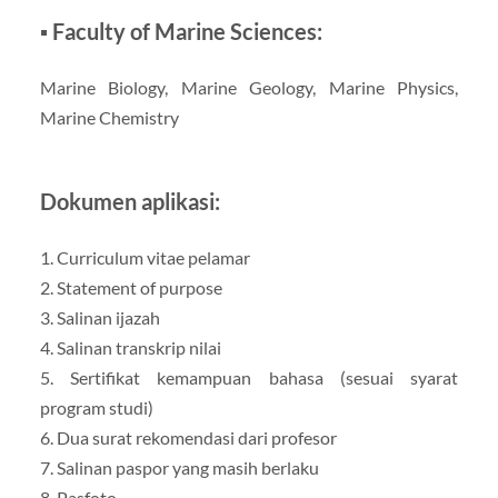
▪ Faculty of Marine Sciences:
Marine Biology, Marine Geology, Marine Physics,
Marine Chemistry
Dokumen aplikasi:
1. Curriculum vitae pelamar
2. Statement of purpose
3. Salinan ijazah
4. Salinan transkrip nilai
5. Sertifikat kemampuan bahasa (sesuai syarat
program studi)
6. Dua surat rekomendasi dari profesor
7. Salinan paspor yang masih berlaku
8. Pasfoto