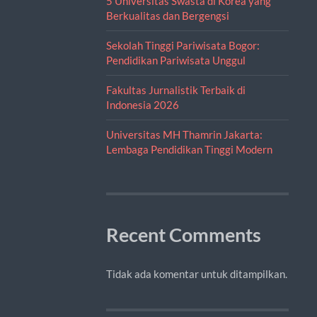
5 Universitas Swasta di Korea yang
Berkualitas dan Bergengsi
Sekolah Tinggi Pariwisata Bogor:
Pendidikan Pariwisata Unggul
Fakultas Jurnalistik Terbaik di
Indonesia 2026
Universitas MH Thamrin Jakarta:
Lembaga Pendidikan Tinggi Modern
Recent Comments
Tidak ada komentar untuk ditampilkan.