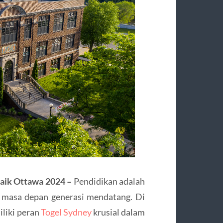
aik Ottawa 2024 –
Pendidikan adalah
 masa depan generasi mendatang. Di
liki peran
Togel Sydney
krusial dalam