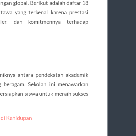
an global. Berikut adalah daftar 18
tawa yang terkenal karena prestasi
kuler, dan komitmennya terhadap
uniknya antara pendekatan akademik
ng beragam. Sekolah ini menawarkan
rsiapkan siswa untuk meraih sukses
 di Kehidupan