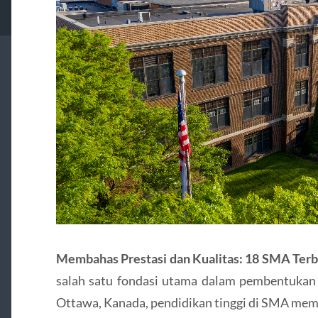
Membahas Prestasi dan Kualitas: 18 SMA Terb
salah satu fondasi utama dalam pembentukan
Ottawa, Kanada, pendidikan tinggi di SMA memi