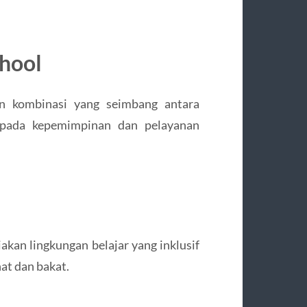
chool
n kombinasi yang seimbang antara
 pada kepemimpinan dan pelayanan
kan lingkungan belajar yang inklusif
at dan bakat.