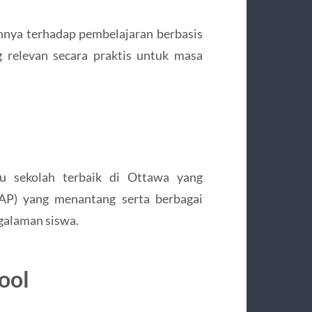
ennya terhadap pembelajaran berbasis
 relevan secara praktis untuk masa
atu sekolah terbaik di Ottawa yang
P) yang menantang serta berbagai
galaman siswa.
ool