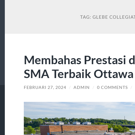
TAG:
GLEBE COLLEGIA
Membahas Prestasi da
SMA Terbaik Ottawa
FEBRUARI 27, 2024
/
ADMIN
/
0 COMMENTS
/