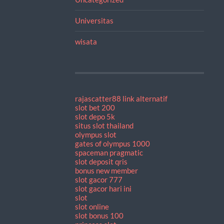
Universitas
wisata
rajascatter88 link alternatif
slot bet 200
slot depo 5k
situs slot thailand
olympus slot
gates of olympus 1000
spaceman pragmatic
slot deposit qris
bonus new member
slot gacor 777
slot gacor hari ini
slot
slot online
slot bonus 100