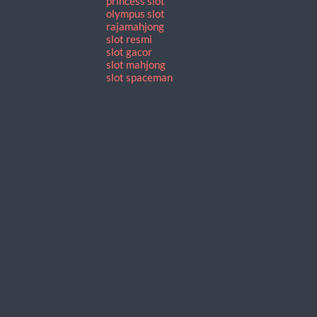
princess slot
olympus slot
rajamahjong
slot resmi
slot gacor
slot mahjong
slot spaceman