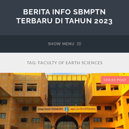
BERITA INFO SBMPTN
TERBARU DI TAHUN 2023
SHOW MENU
TAG:
FACULTY OF EARTH SCIENCES
STICKY POST