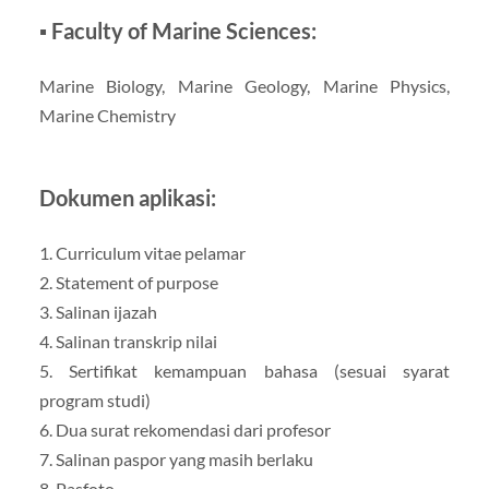
▪ Faculty of Marine Sciences:
Marine Biology, Marine Geology, Marine Physics,
Marine Chemistry
Dokumen aplikasi:
1. Curriculum vitae pelamar
2. Statement of purpose
3. Salinan ijazah
4. Salinan transkrip nilai
5. Sertifikat kemampuan bahasa (sesuai syarat
program studi)
6. Dua surat rekomendasi dari profesor
7. Salinan paspor yang masih berlaku
8. Pasfoto