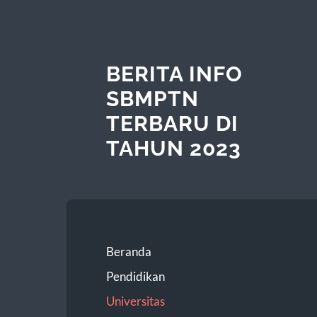
BERITA INFO
SBMPTN
TERBARU DI
TAHUN 2023
Beranda
Pendidikan
Universitas