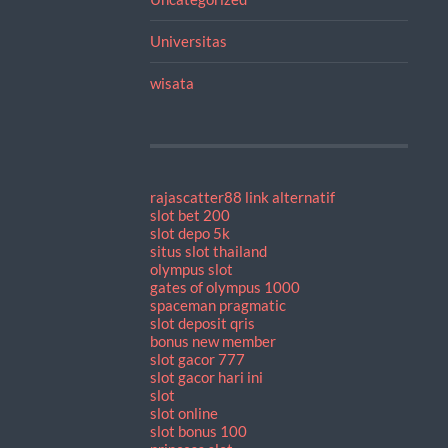
Universitas
wisata
rajascatter88 link alternatif
slot bet 200
slot depo 5k
situs slot thailand
olympus slot
gates of olympus 1000
spaceman pragmatic
slot deposit qris
bonus new member
slot gacor 777
slot gacor hari ini
slot
slot online
slot bonus 100