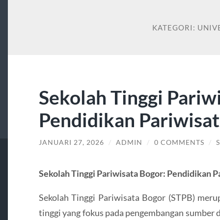
KATEGORI:
UNIV
Sekolah Tinggi Pariw
Pendidikan Pariwisa
JANUARI 27, 2026
/
ADMIN
/
0 COMMENTS
/
Sekolah Tinggi Pariwisata Bogor: Pendidikan P
Sekolah Tinggi Pariwisata Bogor (STPB) merup
tinggi yang fokus pada pengembangan sumber 