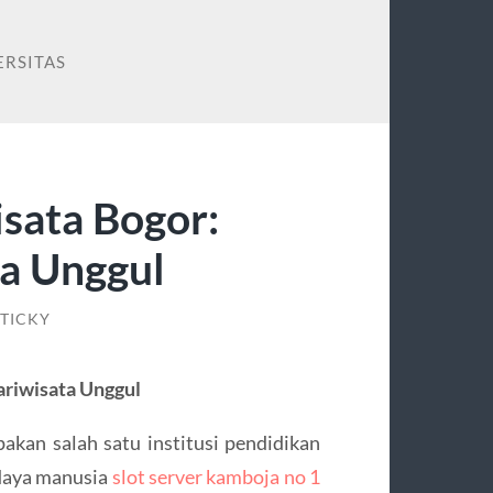
ERSITAS
isata Bogor:
ta Unggul
STICKY
ariwisata Unggul
akan salah satu institusi pendidikan
daya manusia
slot server kamboja no 1