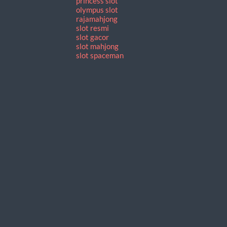
princess slot
olympus slot
rajamahjong
slot resmi
slot gacor
slot mahjong
slot spaceman