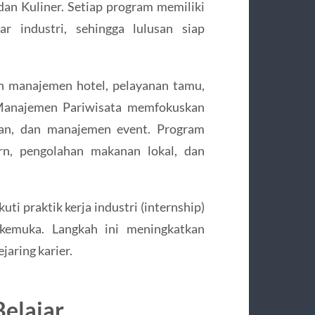
an Kuliner. Setiap program memiliki
r industri, sehingga lulusan siap
n manajemen hotel, pelayanan tamu,
 Manajemen Pariwisata memfokuskan
ran, dan manajemen event. Program
n, pengolahan makanan lokal, dan
ti praktik kerja industri (internship)
erkemuka. Langkah ini meningkatkan
jaring karier.
Belajar