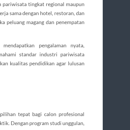
 pariwisata tingkat regional maupun
n kerja sama dengan hotel, restoran, dan
buka peluang magang dan penempatan
 mendapatkan pengalaman nyata,
ahami standar industri pariwisata
an kualitas pendidikan agar lulusan
ilihan tepat bagi calon profesional
ktik. Dengan program studi unggulan,