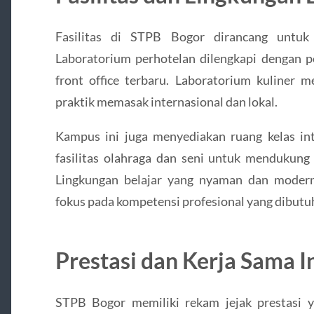
Fasilitas di STPB Bogor dirancang untuk
Laboratorium perhotelan dilengkapi dengan pe
front office terbaru. Laboratorium kuliner 
praktik memasak internasional dan lokal.
Kampus ini juga menyediakan ruang kelas inte
fasilitas olahraga dan seni untuk mendukun
Lingkungan belajar yang nyaman dan mode
fokus pada kompetensi profesional yang dibutuh
Prestasi dan Kerja Sama I
STPB Bogor memiliki rekam jejak prestasi 