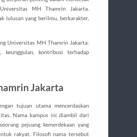
Universitas MH Thamrin Jakarta.
ak lulusan yang berilmu, berkarakter,
tang Universitas MH Thamrin Jakarta:
s, keunggulan, kontribusi terhadap
hamrin Jakarta
dengan tujuan utama mencerdaskan
itas. Nama kampus ini diambil dari
seorang pejuang kemerdekaan yang
ntuk rakyat. Filosofi nama tersebut