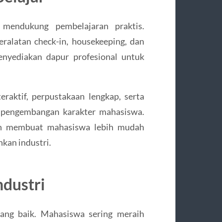
 mendukung pembelajaran praktis.
ralatan check-in, housekeeping, dan
menyediakan dapur profesional untuk
raktif, perpustakaan lengkap, serta
g pengembangan karakter mahasiswa.
rn membuat mahasiswa lebih mudah
kan industri.
ndustri
yang baik. Mahasiswa sering meraih