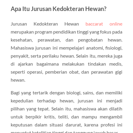
Apa Itu Jurusan Kedokteran Hewan?
Jurusan Kedokteran Hewan
baccarat online
merupakan program pendidikan tinggi yang fokus pada
kesehatan, perawatan, dan pengobatan hewan.
Mahasiswa jurusan ini mempelajari anatomi, fisiologi,
penyakit, serta perilaku hewan. Selain itu, mereka juga
di ajarkan bagaimana melakukan tindakan medis,
seperti operasi, pemberian obat, dan perawatan gigi
hewan.
Bagi yang tertarik dengan biologi, sains, dan memiliki
kepedulian terhadap hewan, jurusan ini menjadi
pilihan yang tepat. Selain itu, mahasiswa akan dilatih
untuk berpikir kritis, teliti, dan mampu mengambil
keputusan dalam situasi darurat, karena profesi ini
menuntut ketelitian tinggi dan tanggung jawab besar.