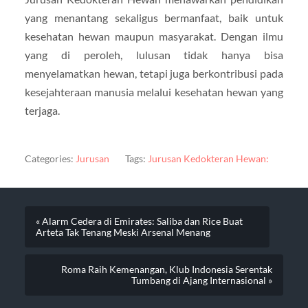
yang menantang sekaligus bermanfaat, baik untuk
kesehatan hewan maupun masyarakat. Dengan ilmu
yang di peroleh, lulusan tidak hanya bisa
menyelamatkan hewan, tetapi juga berkontribusi pada
kesejahteraan manusia melalui kesehatan hewan yang
terjaga.
Categories:
Jurusan
Tags:
Jurusan Kedokteran Hewan:
« Alarm Cedera di Emirates: Saliba dan Rice Buat
Arteta Tak Tenang Meski Arsenal Menang
Roma Raih Kemenangan, Klub Indonesia Serentak
Tumbang di Ajang Internasional »