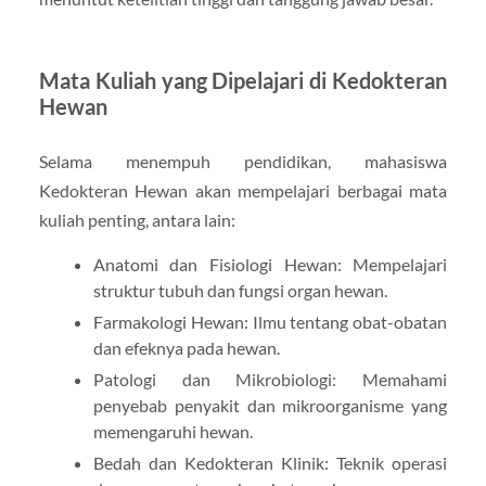
Mata Kuliah yang Dipelajari di Kedokteran
Hewan
Selama menempuh pendidikan, mahasiswa
Kedokteran Hewan akan mempelajari berbagai mata
kuliah penting, antara lain:
Anatomi dan Fisiologi Hewan: Mempelajari
struktur tubuh dan fungsi organ hewan.
Farmakologi Hewan: Ilmu tentang obat-obatan
dan efeknya pada hewan.
Patologi dan Mikrobiologi: Memahami
penyebab penyakit dan mikroorganisme yang
memengaruhi hewan.
Bedah dan Kedokteran Klinik: Teknik operasi