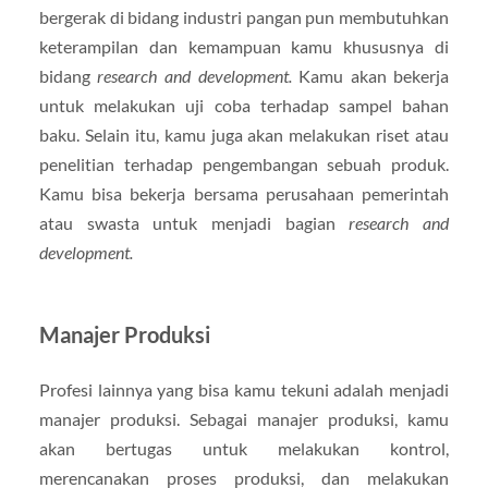
bergerak di bidang industri pangan pun membutuhkan
keterampilan dan kemampuan kamu khususnya di
bidang
research and development.
Kamu akan bekerja
untuk melakukan uji coba terhadap sampel bahan
baku. Selain itu, kamu juga akan melakukan riset atau
penelitian terhadap pengembangan sebuah produk.
Kamu bisa bekerja bersama perusahaan pemerintah
atau swasta untuk menjadi bagian
research and
development.
Manajer Produksi
Profesi lainnya yang bisa kamu tekuni adalah menjadi
manajer produksi. Sebagai manajer produksi, kamu
akan bertugas untuk melakukan kontrol,
merencanakan proses produksi, dan melakukan