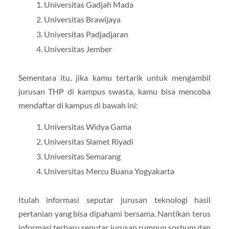
Universitas Gadjah Mada
Universitas Brawijaya
Universitas Padjadjaran
Universitas Jember
Sementara itu, jika kamu tertarik untuk mengambil
jurusan THP di kampus swasta, kamu bisa mencoba
mendaftar di kampus di bawah ini:
Universitas Widya Gama
Universitas Slamet Riyadi
Universitas Semarang
Universitas Mercu Buana Yogyakarta
Itulah informasi seputar jurusan teknologi hasil
pertanian yang bisa dipahami bersama. Nantikan terus
informasi terbaru seputar jurusan rumpun soshum dan