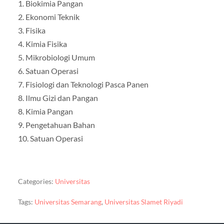
1. Biokimia Pangan
2. Ekonomi Teknik
3. Fisika
4. Kimia Fisika
5. Mikrobiologi Umum
6. Satuan Operasi
7. Fisiologi dan Teknologi Pasca Panen
8. Ilmu Gizi dan Pangan
8. Kimia Pangan
9. Pengetahuan Bahan
10. Satuan Operasi
Categories:
Universitas
Tags:
Universitas Semarang
,
Universitas Slamet Riyadi