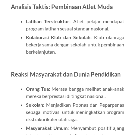
Analisis Taktis: Pembinaan Atlet Muda
Latihan Terstruktur:
Atlet pelajar mendapat
program latihan sesuai standar nasional.
Kolaborasi Klub dan Sekolah:
Klub olahraga
bekerja sama dengan sekolah untuk pembinaan
berkelanjutan.
Reaksi Masyarakat dan Dunia Pendidikan
Orang Tua:
Merasa bangga melihat anak-anak
mereka berprestasi di tingkat nasional.
Sekolah:
Menjadikan Popnas dan Peparpenas
sebagai motivasi untuk meningkatkan program
ekstrakurikuler olahraga.
Masyarakat Umum:
Menyambut positif ajang