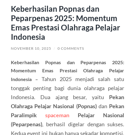
Keberhasilan Popnas dan
Peparpenas 2025: Momentum
Emas Prestasi Olahraga Pelajar
Indonesia
NOVEMBER 10, 2025
/
0 COMMENTS
Keberhasilan Popnas dan Peparpenas 2025:
Momentum Emas Prestasi Olahraga Pelajar
Tahun 2025 menjadi salah satu
Indonesia –
tonggak penting bagi dunia olahraga pelajar
Indonesia. Dua ajang besar, yaitu
Pekan
Olahraga Pelajar Nasional (Popnas)
dan
Pekan
Paralimpik
spaceman
Pelajar Nasional
(Peparpenas)
, berhasil digelar dengan sukses.
Kedua event ini bukan hanya sekadar kompetisi,