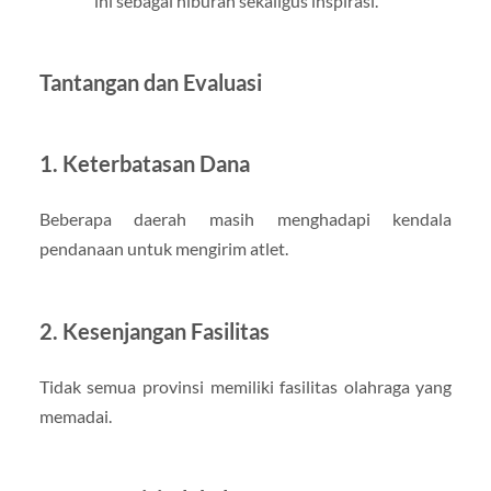
ini sebagai hiburan sekaligus inspirasi.
Tantangan dan Evaluasi
1.
Keterbatasan Dana
Beberapa daerah masih menghadapi kendala
pendanaan untuk mengirim atlet.
2.
Kesenjangan Fasilitas
Tidak semua provinsi memiliki fasilitas olahraga yang
memadai.