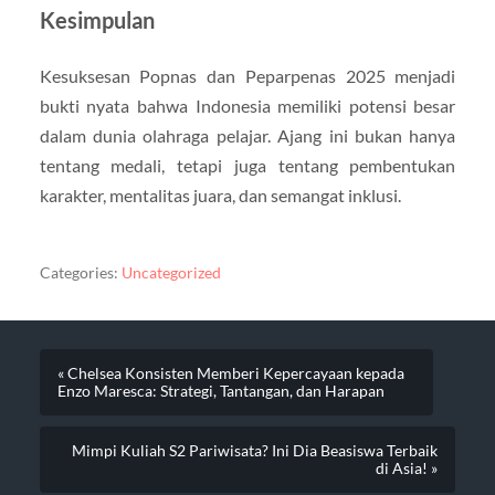
Kesimpulan
Kesuksesan Popnas dan Peparpenas 2025 menjadi
bukti nyata bahwa Indonesia memiliki potensi besar
dalam dunia olahraga pelajar. Ajang ini bukan hanya
tentang medali, tetapi juga tentang pembentukan
karakter, mentalitas juara, dan semangat inklusi.
Categories:
Uncategorized
« Chelsea Konsisten Memberi Kepercayaan kepada
Enzo Maresca: Strategi, Tantangan, dan Harapan
Mimpi Kuliah S2 Pariwisata? Ini Dia Beasiswa Terbaik
di Asia! »