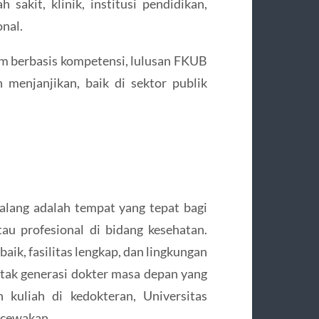
 sakit, klinik, institusi pendidikan,
onal.
um berbasis kompetensi, lulusan FKUB
 menjanjikan, baik di sektor publik
alang adalah tempat yang tepat bagi
tau profesional di bidang kesehatan.
aik, fasilitas lengkap, dan lingkungan
ak generasi dokter masa depan yang
n kuliah di kedokteran, Universitas
ecewakan.