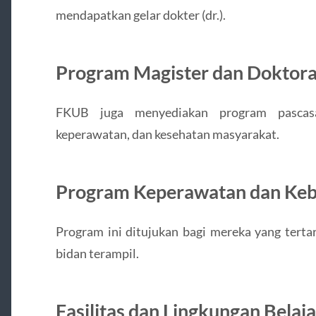
mendapatkan gelar dokter (dr.).
Program Magister dan Doktora
FKUB juga menyediakan program pascasa
keperawatan, dan kesehatan masyarakat.
Program Keperawatan dan Keb
Program ini ditujukan bagi mereka yang terta
bidan terampil.
Fasilitas dan Lingkungan Bela