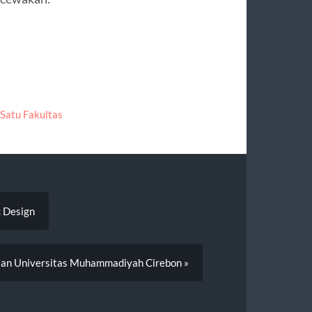
Satu Fakultas
c Design
an Universitas Muhammadiyah Cirebon »