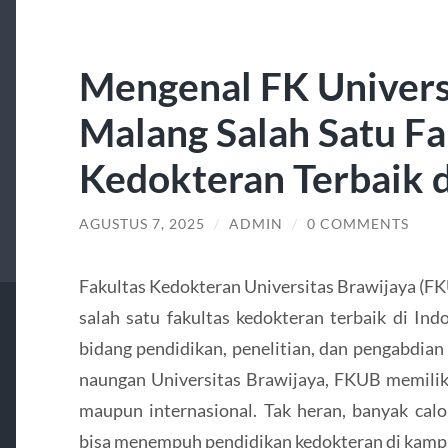
Mengenal FK Univers
Malang Salah Satu Fa
Kedokteran Terbaik d
AGUSTUS 7, 2025
/
ADMIN
/
0 COMMENTS
Fakultas Kedokteran Universitas Brawijaya (
salah satu fakultas kedokteran terbaik di In
bidang pendidikan, penelitian, dan pengabdia
naungan Universitas Brawijaya, FKUB memiliki 
maupun internasional. Tak heran, banyak ca
bisa menempuh pendidikan kedokteran di kampu