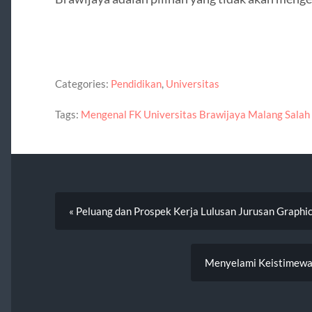
Categories:
Pendidikan
,
Universitas
Tags:
Mengenal FK Universitas Brawijaya Malang Salah 
« Peluang dan Prospek Kerja Lulusan Jurusan Graphi
Menyelami Keistimewa