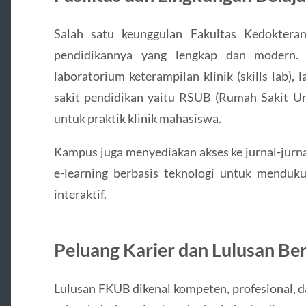
Salah satu keunggulan Fakultas Kedokte
pendidikannya yang lengkap dan modern. 
laboratorium keterampilan klinik (skills lab)
sakit pendidikan yaitu RSUB (Rumah Sakit Un
untuk praktik klinik mahasiswa.
Kampus juga menyediakan akses ke jurnal-jurnal
e-learning berbasis teknologi untuk menduku
interaktif.
Peluang Karier dan Lulusan Ber
Lulusan FKUB dikenal kompeten, profesional, da