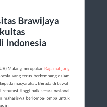
itas Brawijaya
kultas
i Indonesia
FKUB) Malang merupakan
Raja mahjong
donesia yang terus berkembang dalam
n kepada masyarakat. Berada di bawah
reputasi tinggi baik secara nasional
lon mahasiswa berlomba-lomba untuk
s ini.