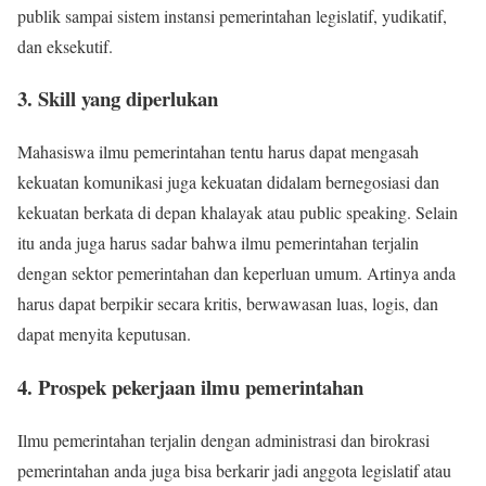
publik sampai sistem instansi pemerintahan legislatif, yudikatif,
dan eksekutif.
3. Skill yang diperlukan
Mahasiswa ilmu pemerintahan tentu harus dapat mengasah
kekuatan komunikasi juga kekuatan didalam bernegosiasi dan
kekuatan berkata di depan khalayak atau public speaking. Selain
itu anda juga harus sadar bahwa ilmu pemerintahan terjalin
dengan sektor pemerintahan dan keperluan umum. Artinya anda
harus dapat berpikir secara kritis, berwawasan luas, logis, dan
dapat menyita keputusan.
4. Prospek pekerjaan ilmu pemerintahan
Ilmu pemerintahan terjalin dengan administrasi dan birokrasi
pemerintahan anda juga bisa berkarir jadi anggota legislatif atau