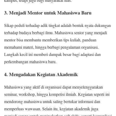
kampus, tetapi juga bagi masyarakat luas.
3. Menjadi Mentor untuk Mahasiswa Baru
Sikap peduli terhadap adik tingkat adalah bentuk nyata dukungan
terhadap budaya berbagi ilmu. Mahasiswa senior yang menjadi
mentor bisa membantu memberikan tips kuliah, panduan
memahami materi, hingga berbagi pengalaman organisasi.
Langkah kecil ini memberi dampak besar bagi adaptasi dan
perkembangan mahasiswa baru.
4. Mengadakan Kegiatan Akademik
Mahasiswa yang aktif di organisasi dapat menyelenggarakan
seminar, workshop, hingga kompetisi ilmiah. Kegiatan seperti ini
mendorong mahasiswa untuk saling bertukar informasi dan
memperluas wawasan. Selain itu, kegiatan akademik juga
menjadi sarana untuk meningkatkan soft skills, seperti komunikasi