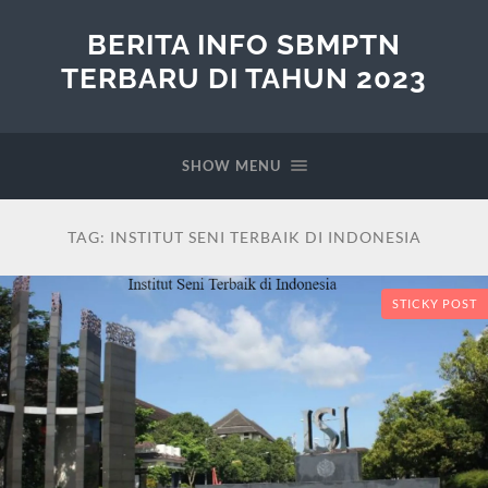
BERITA INFO SBMPTN
TERBARU DI TAHUN 2023
SHOW MENU
TAG:
INSTITUT SENI TERBAIK DI INDONESIA
STICKY POST