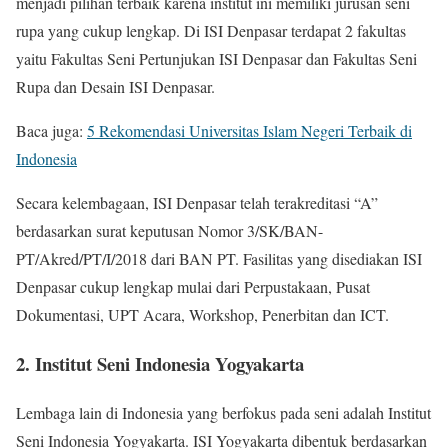
menjadi pilihan terbaik karena institut ini memiliki jurusan seni
rupa yang cukup lengkap. Di ISI Denpasar terdapat 2 fakultas
yaitu Fakultas Seni Pertunjukan ISI Denpasar dan Fakultas Seni
Rupa dan Desain ISI Denpasar.
Baca juga:
5 Rekomendasi Universitas Islam Negeri Terbaik di
Indonesia
Secara kelembagaan, ISI Denpasar telah terakreditasi “A”
berdasarkan surat keputusan Nomor 3/SK/BAN-
PT/Akred/PT/I/2018 dari BAN PT. Fasilitas yang disediakan ISI
Denpasar cukup lengkap mulai dari Perpustakaan, Pusat
Dokumentasi, UPT Acara, Workshop, Penerbitan dan ICT.
2. Institut Seni Indonesia Yogyakarta
Lembaga lain di Indonesia yang berfokus pada seni adalah Institut
Seni Indonesia Yogyakarta. ISI Yogyakarta dibentuk berdasarkan