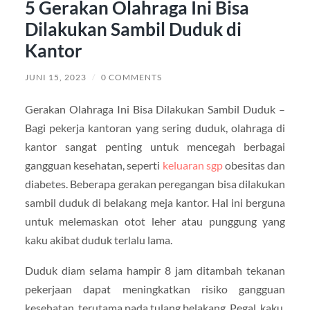
5 Gerakan Olahraga Ini Bisa
Dilakukan Sambil Duduk di
Kantor
JUNI 15, 2023
/
0 COMMENTS
Gerakan Olahraga Ini Bisa Dilakukan Sambil Duduk –
Bagi pekerja kantoran yang sering duduk, olahraga di
kantor sangat penting untuk mencegah berbagai
gangguan kesehatan, seperti
keluaran sgp
obesitas dan
diabetes. Beberapa gerakan peregangan bisa dilakukan
sambil duduk di belakang meja kantor. Hal ini berguna
untuk melemaskan otot leher atau punggung yang
kaku akibat duduk terlalu lama.
Duduk diam selama hampir 8 jam ditambah tekanan
pekerjaan dapat meningkatkan risiko gangguan
kesehatan, terutama pada tulang belakang. Pegal, kaku,