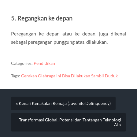
5. Regangkan ke depan
Peregangan ke depan atau ke depan, juga dikenal
sebagai peregangan punggung atas, dilakukan.
Categories:
Pendidikan
Tags:
Gerakan Olahraga Ini Bisa Dilakukan Sambil Duduk
« Kenali Kenakalan Remaja (Juvenile Delinquency)
Transformasi Global, Potensi dan Tantangan Teknologi
AI »